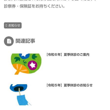
診察券・保険証をお持ちください。
お知らせ
関連記事
【令和６年】夏季休診のご案内
【令和５年】夏季休診のお知らせ