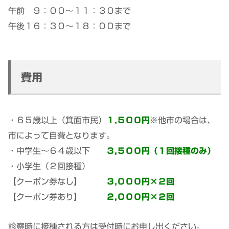
午前 ９：００～１１：３０まで
午後１６：３０～１８：００まで
費用
・６５歳以上（箕面市民）
１,５００円
※他市の場合は、
市によって自費となります。
・中学生～６４歳以下
３,５００円（１回接種のみ）
・小学生（２回接種）
【クーポン券なし】
３,０００円×２回
【クーポン券あり】
２,０００円×２回
診察時に接種される方は受付時にお申し出ください。