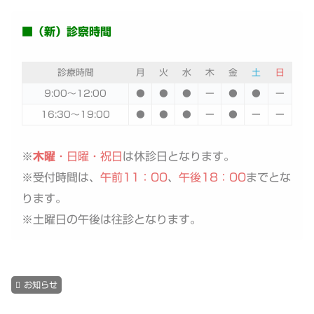
■（新）診察時間
診療時間
月
火
水
木
金
土
日
9:00〜12:00
●
●
●
ー
●
●
ー
16:30〜19:00
●
●
●
ー
●
ー
ー
※
木曜
・日曜・祝日
は休診日となります。
※受付時間は、
午前11：00
、
午後18：00
までとな
ります。
※土曜日の午後は往診となります。
お知らせ