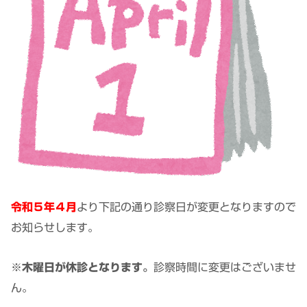
令和５年４月
より下記の通り診察日が変更となりますので
お知らせします。
※木曜日が休診となります。
診察時間に変更はございませ
ん。